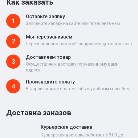
Как заказать
Оставьте заявку
1
Заполните заявку на сайте или позвоните нам
Мы перезваниваем
2
Перезваниваем вам и обговариваем детали заказа
Доставляем товар
3
Осуществляем доставку по указанному вами
адресу
Производите оплату
4
Вы производите оплату любым удобным способом
Доставка заказов
Курьерская доставка
Курьерская доставка работает с 9.00 до