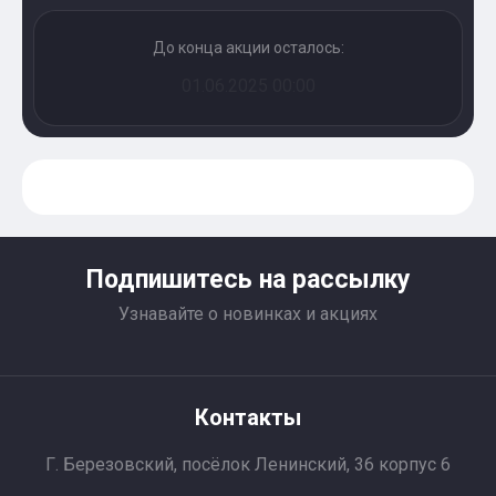
До конца акции осталось:
01.06.2025 00:00
Подпишитесь на рассылку
Узнавайте о новинках и акциях
Контакты
Г. Березовский, посёлок Ленинский, 36 корпус 6