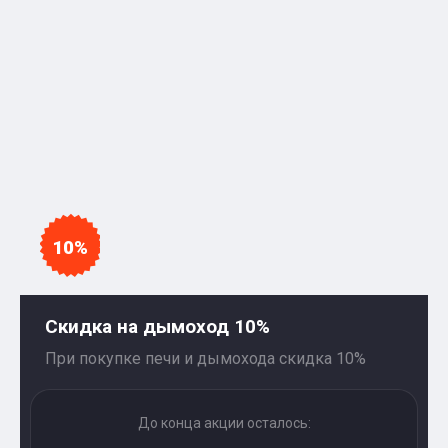
10%
Скидка на дымоход 10%
При покупке печи и дымохода скидка 10%
До конца акции осталось: