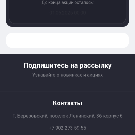
До конца акции осталось:
01.06.2025 00:00
Подпишитесь на рассылку
Узнавайте о новинках и акциях
Контакты
Г. Березовский, посёлок Ленинский, 36 корпус 6
+7 902 273 59 55