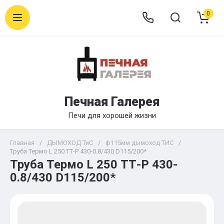
0
Печная Галерея
Печи для хорошей жизни
Главная
/
ДЫМОХОД ТиС
/
ф115мм дымоход ТИС
/
Труба Термо L 250 ТТ-Р 430-0.8/430 D115/200*
Труба Термо L 250 ТТ-Р 430-
0.8/430 D115/200*