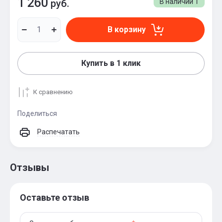
1 260
руб.
В наличии
1
В корзину
Купить в 1 клик
К сравнению
Поделиться
Распечатать
Отзывы
Оставьте отзыв