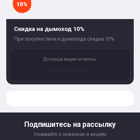
10%
Скидка на дымоход 10%
При покупке печи и дымохода скидка 10%
До конца акции осталось:
01.06.2025 00:00
Подпишитесь на рассылку
Узнавайте о новинках и акциях