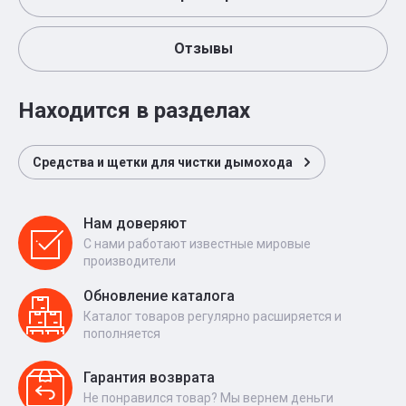
Отзывы
Находится в разделах
Средства и щетки для чистки дымохода
Нам доверяют
С нами работают известные мировые
производители
Обновление каталога
Каталог товаров регулярно расширяется и
пополняется
Гарантия возврата
Не понравился товар? Мы вернем деньги