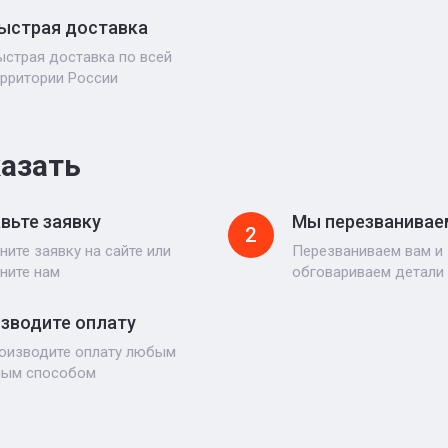
ыстрая доставка
ыстрая доставка по всей
ерритории России
казать
вьте заявку
Мы перезванивае
2
ните заявку на сайте или
Перезваниваем вам и
ните нам
обговариваем детали
зводите оплату
оизводите оплату любым
ным способом