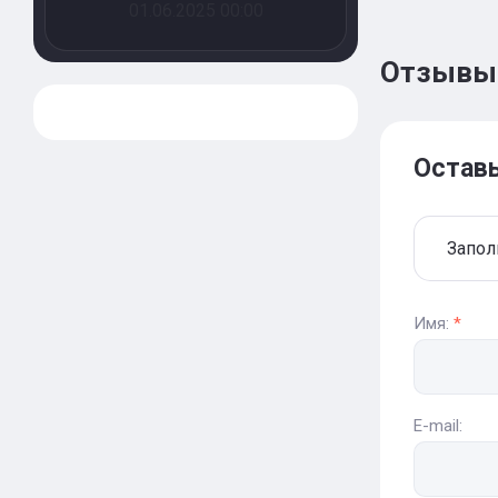
01.06.2025 00:00
Отзывы
Остав
Запол
Имя:
*
E-mail: