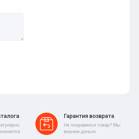
аталога
Гарантия возврата
регулярно
Не понравился товар? Мы
полняется
вернем деньги