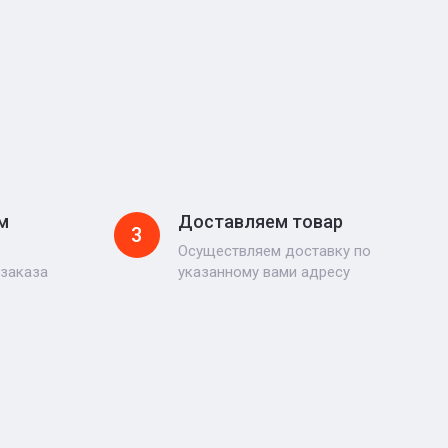
м
Доставляем товар
3
Осуществляем доставку по
 заказа
указанному вами адресу