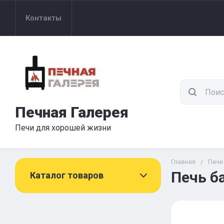
Контакты
Печная Галерея
Печи для хорошей жизни
Главная
/
Печи
Печь б
Каталог товаров