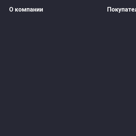
О компании
Покупате