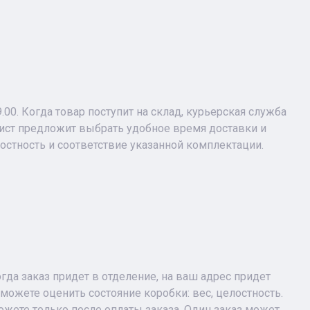
9.00. Когда товар поступит на склад, курьерская служба
лист предложит выбрать удобное время доставки и
лостность и соответствие указанной комплектации.
огда заказ придет в отделение, на ваш адрес придет
можете оценить состояние коробки: вес, целостность.
жете только после оплаты заказа. Один заказ может