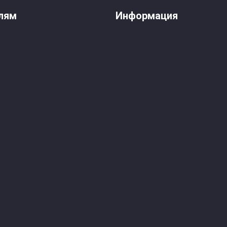
лям
Информация